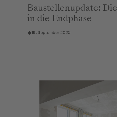
Baustellenupdate: Di
in die Endphase
19. September 2025