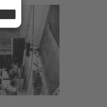
tt Beitragsbild