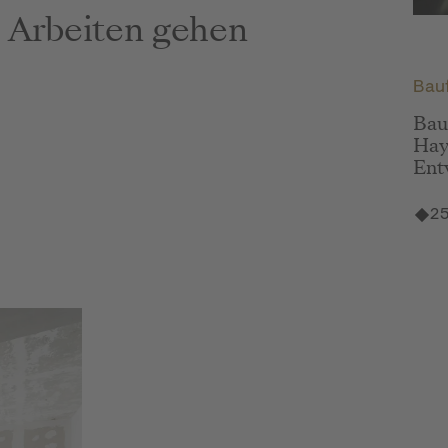
e Arbeiten gehen
Bild 
Bauf
Bauf
Hay
Ent
25