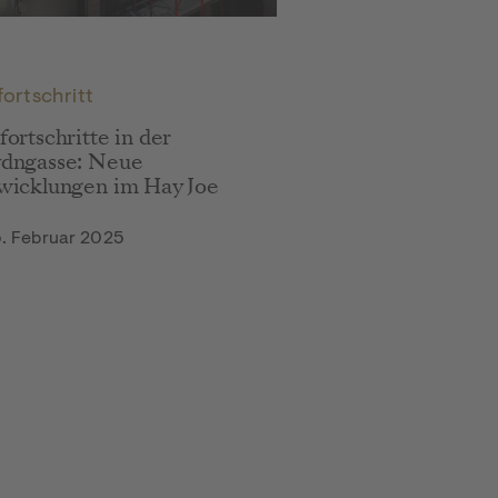
Penthouse Februar 2025
ortschritt
ortschritte in der
dngasse: Neue
wicklungen im Hay Joe
. Februar 2025