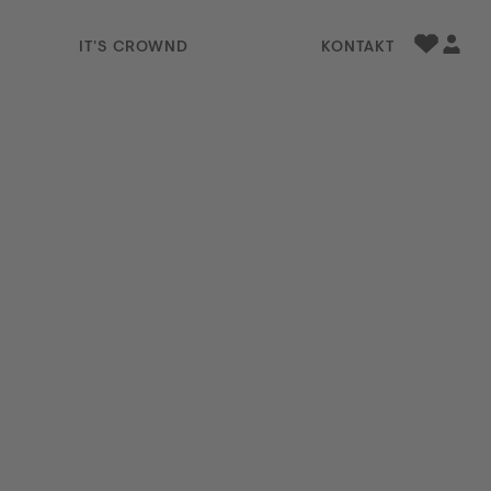
IT'S CROWND
KONTAKT
Favorite
Profil