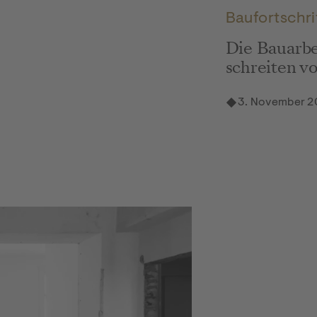
Baufortschri
Die Bauarb
schreiten v
3. November 2