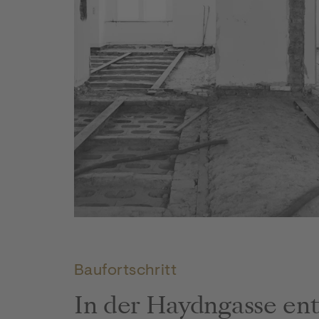
Hayjoe: Baustart Beitragsbild
Baufortschritt
In der Haydngasse ent