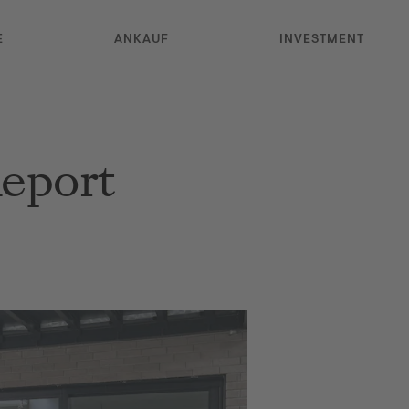
E
ANKAUF
INVESTMENT
eport