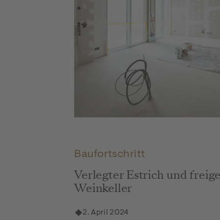
Hay Joe: Baustellenfortschritt März 2024 Beitr
Baufortschritt
Verlegter Estrich und freig
Weinkeller
2. April 2024