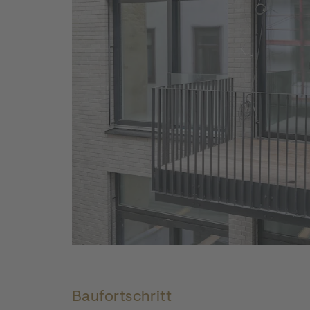
DSC03091
Baufortschritt