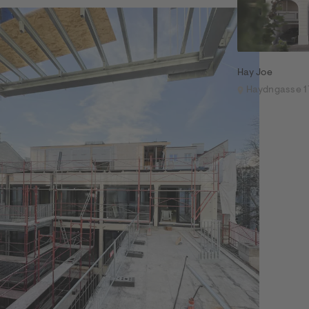
Hay Joe
Haydngasse 1