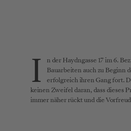
Hayjoe: Bautagebuch Jänner 2024 Beitragsbild
I
n der Haydngasse 17 im 6. Bez
Bauarbeiten auch zu Beginn de
erfolgreich ihren Gang fort. 
keinen Zweifel daran, dass dieses P
immer näher rückt und die Vorfreude