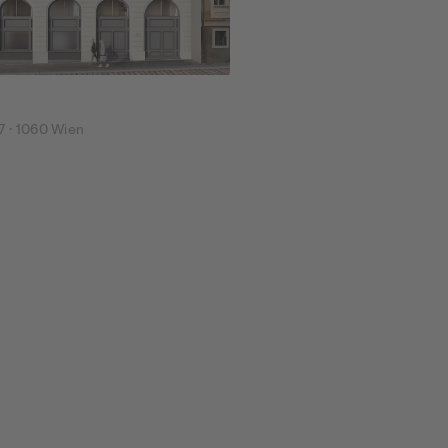
7 ·
1060
Wien