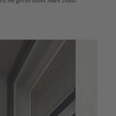
en Sie gerne unser Sales Team: 