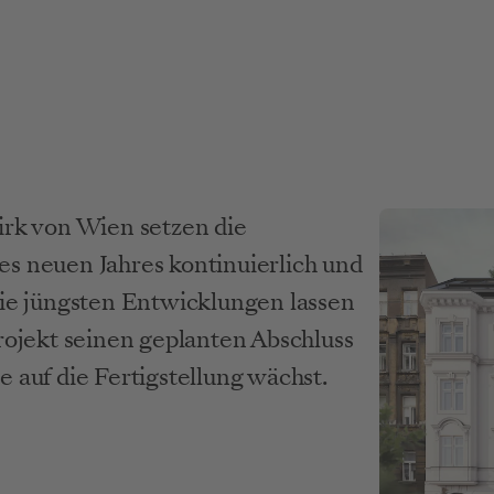
irk von Wien setzen die 
s neuen Jahres kontinuierlich und 
Die jüngsten Entwicklungen lassen 
rojekt seinen geplanten Abschluss 
 auf die Fertigstellung wächst.