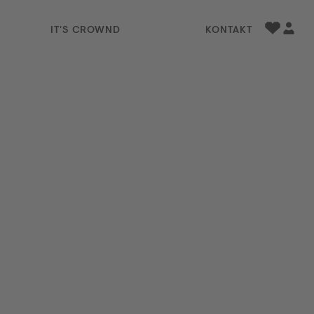
IT'S CROWND
KONTAKT
Favorite
Profil