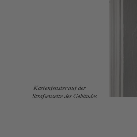
 Kastenfenster auf der 
Straßenseite des Gebäudes
Hay Joe: Bautagebuch Jänner 2024 Kastenfen