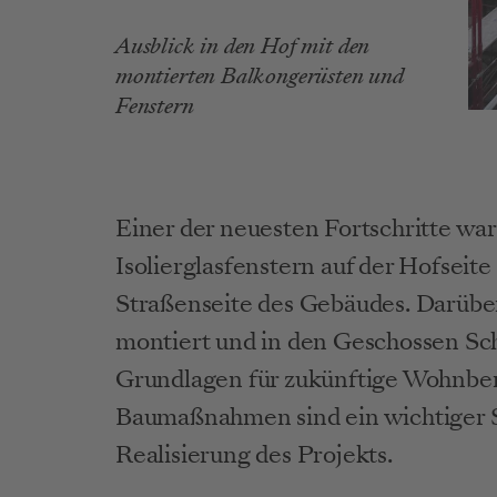
Ausblick in den Hof mit den 
montierten Balkongerüsten und 
Fenstern
Hayjoe: Bautagebuch Jänner 2024 Balkone
Einer der neuesten Fortschritte war 
Isolierglasfenstern auf der Hofseite
Straßenseite des Gebäudes. Darüber
montiert und in den Geschossen Sch
Grundlagen für zukünftige Wohnbere
Baumaßnahmen sind ein wichtiger S
Realisierung des Projekts. 