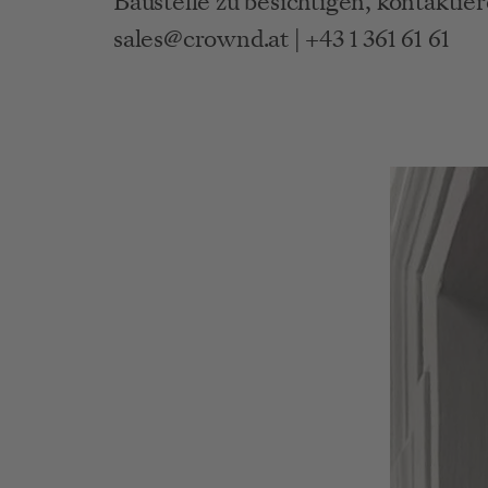
Baustelle zu besichtigen, kontaktier
sales@crownd.at | +43 1 361 61 61