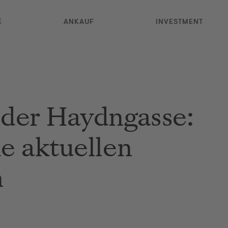
E
ANKAUF
INVESTMENT
n der Haydngasse:
ie aktuellen
n