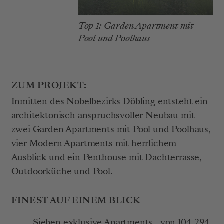
Top 1: Garden Apartment mit 
Pool und Poolhaus 
ZUM PROJEKT:
Inmitten des Nobelbezirks Döbling entsteht ein 
architektonisch anspruchsvoller Neubau mit 
zwei Garden Apartments mit Pool und Poolhaus, 
vier Modern Apartments mit herrlichem 
Ausblick und ein Penthouse mit Dachterrasse, 
Outdoorküche und Pool.
FINEST AUF EINEM BLICK
Sieben exklusive Apartments - von 104-294 