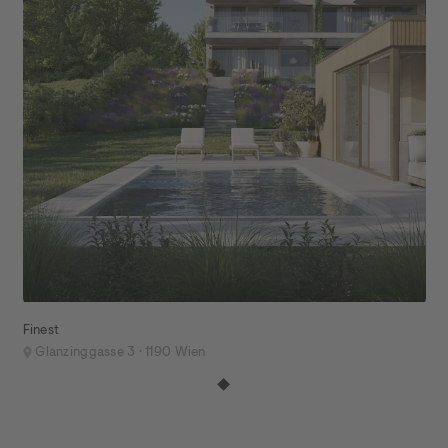
Finest
Glanzinggasse 3 ·
1190
Wien