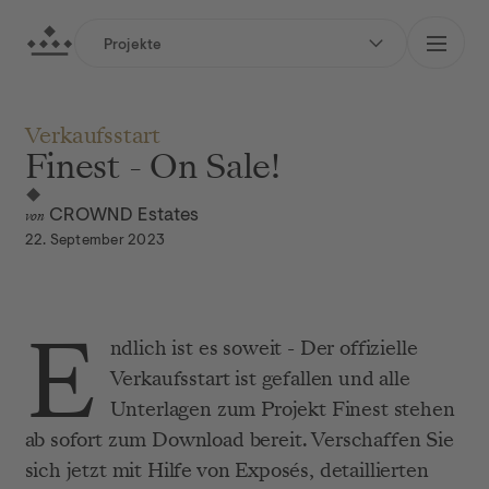
zum Hauptinhalt springen
Crownd Estates GmbH
Projekte
zur Hauptnavigation springen
Verkaufsstart
Finest - On Sale!
von
CROWND Estates
22. September 2023
Finest: Verkaufsstart Blog
E
ndlich ist es soweit - Der offizielle 
Verkaufsstart ist gefallen und alle 
Unterlagen zum Projekt Finest stehen 
ab sofort zum Download bereit. Verschaffen Sie 
sich jetzt mit Hilfe von Exposés, detaillierten 