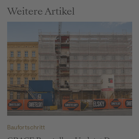
Weitere Artikel
GRACE Baustellenupdate Juli 2026: Titelbild
Baufortschritt