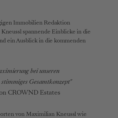
igen Immobilien Redaktion 
neussl spannende Einblicke in die 
d ein Ausblick in die kommenden 
aximierung bei unseren 
 stimmiges Gesamtkonzept" 
 von CROWND Estates 
rten von Maximilian Kneussl wie 