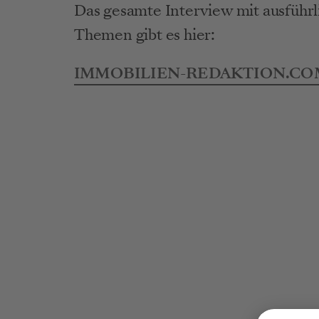
Das gesamte Interview mit ausführ
Themen gibt es hier:
IMMOBILIEN-REDAKTION.CO