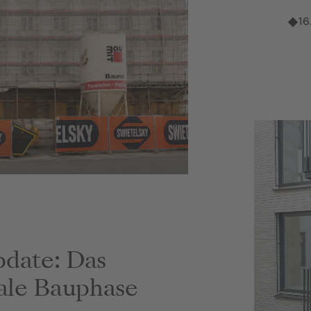
16
date: Das
nale Bauphase