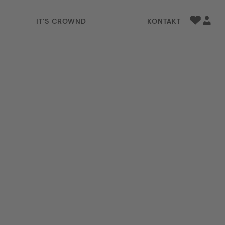
IT'S CROWND
KONTAKT
Favorite
Profil