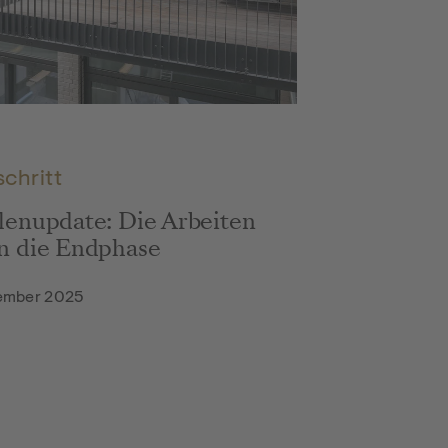
schritt
lenupdate: Die Arbeiten
n die Endphase
tember 2025