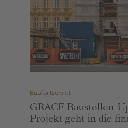
GRACE Baustellenupdate Juli 2026: Titelbild
Baufortschritt
GRACE Baustellen-Up
Projekt geht in die fi