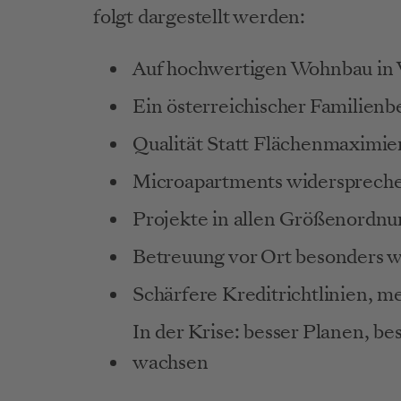
folgt dargestellt werden:
Auf hochwertigen Wohnbau in W
Ein österreichischer Familienb
Qualität Statt Flächenmaximi
Microapartments widerspreche
Projekte in allen Größenordn
Betreuung vor Ort besonders w
Schärfere Kreditrichtlinien, m
In der Krise: besser Planen, be
wachsen