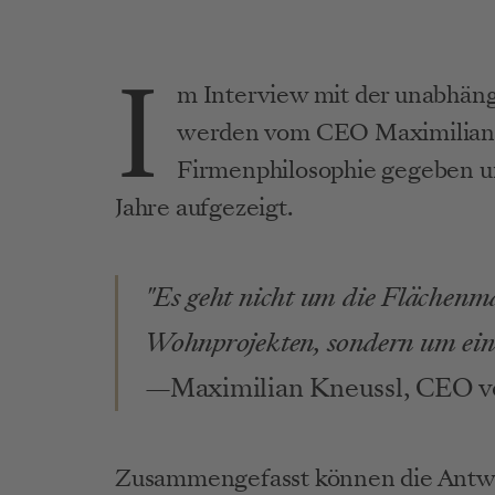
I
m Interview mit der unabhäng
werden vom CEO Maximilian K
Firmenphilosophie gegeben un
Jahre aufgezeigt.
"Es geht nicht um die Flächenm
Wohnprojekten, sondern um ein
—
Maximilian Kneussl, CEO
Zusammengefasst können die Antwo