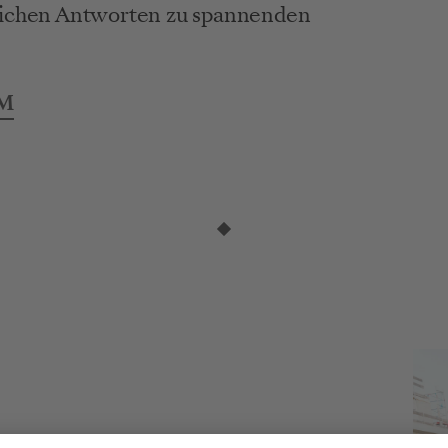
lichen Antworten zu spannenden 
M