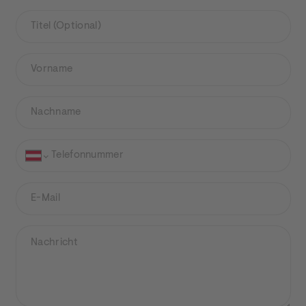
Titel
(Optional)
Vorname
Nachname
Telefonnummer
E-Mail
WIE KÖNNEN WIR IHNEN BEHILFLICH SEIN?
Nachricht