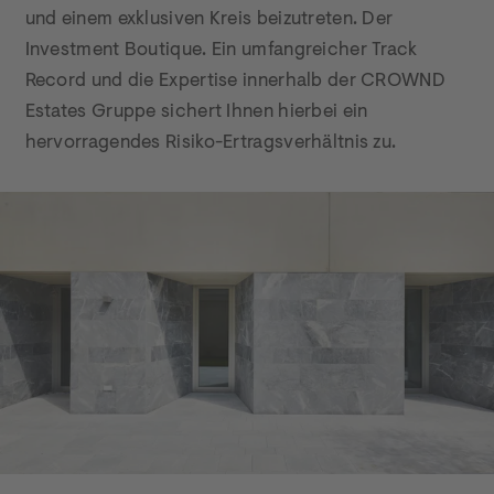
und einem exklusiven Kreis beizutreten. Der 
Investment Boutique. Ein umfangreicher Track 
Record und die Expertise innerhalb der CROWND 
Estates Gruppe sichert Ihnen hierbei ein 
hervorragendes Risiko-Ertragsverhältnis zu. 
Investment: Chipperfield Fertigstellung Atrium Foto