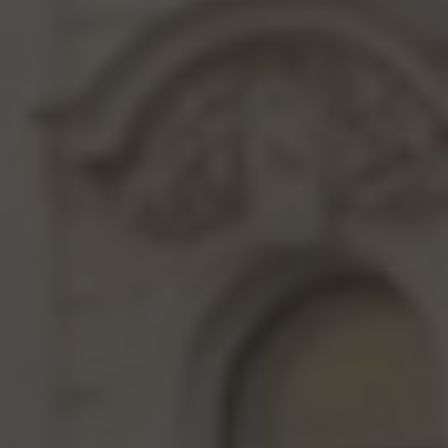
Video pausieren