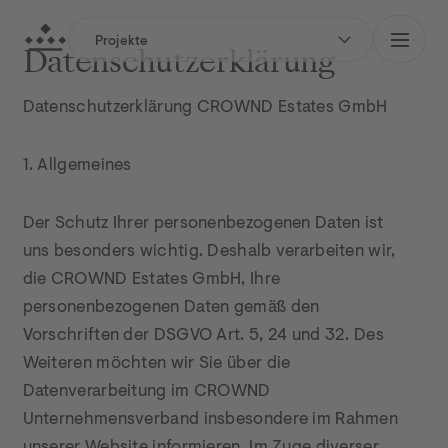
Crownd Estates GmbH
Datenschutzerklärung
Projekte
zum Hauptinhalt springen
Datenschutzerklärung
zur Hauptnavigation springen
Datenschutzerklärung CROWND Estates GmbH
1. Allgemeines
Der Schutz Ihrer personenbezogenen Daten ist 
uns besonders wichtig. Deshalb verarbeiten wir, 
die CROWND Estates GmbH, Ihre 
personenbezogenen Daten gemäß den 
Vorschriften der DSGVO Art. 5, 24 und 32. Des 
Weiteren möchten wir Sie über die 
Datenverarbeitung im CROWND 
Unternehmensverband insbesondere im Rahmen 