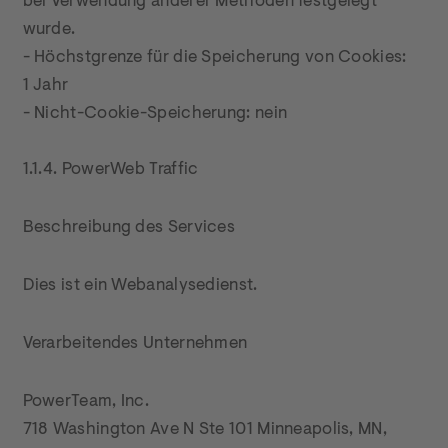
bei Verwendung anderer Methoden festgelegt 
wurde.

- Höchstgrenze für die Speicherung von Cookies: 
1 Jahr

- Nicht-Cookie-Speicherung: nein

1.1.4. PowerWeb Traffic
Beschreibung des Services
Dies ist ein Webanalysedienst.
Verarbeitendes Unternehmen
PowerTeam, Inc.

718 Washington Ave N Ste 101 Minneapolis, MN, 