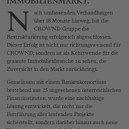
IMMOBILIENMARKT.
N
ach umfassenden Verhandlungen 
über 18 Monate hinweg, hat die 
CROWND Gruppe die 
Restrukturierung erfolgreich abgeschlossen. 
D
ieser Erfolg ist nicht nur richtungsweisend für 
CROWND, sondern ist als Kehrtwende für die 
gesamte Immobilienbranche zu sehen, die 
Zuversicht in den Markt zurückbringt.
G
emeinsam mit einem Bankenkonsortium 
bestehend aus 25 angesehenen österreichischen 
Finanzinstituten, wurde eine nachhaltige 
Lösung entwickelt, die nicht nur die 
Fortführung aller laufenden Projekte 
sicherstellt, sondern darüber hinaus auch neue 